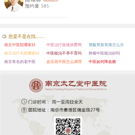
预约量 585
您是不是在找……
南京中医院哪家好
中医治疗疑难病费用
胃酸胃胀胃痛怎么办
南京治疗失眠哪家好
中医能治不孕不育吗
肿瘤中医能治好吗
南京有名的老中医
血压高中医怎么调理
中医如何降血糖